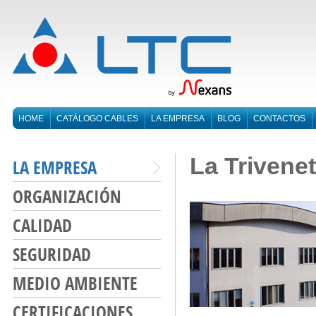
HOME
CATÁLOGO CABLES
LA EMPRESA
BLOG
CONTACTOS
La Trivene
LA EMPRESA
ORGANIZACIÓN
CALIDAD
SEGURIDAD
MEDIO AMBIENTE
CERTIFICACIONES