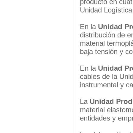
producto en cuat
Unidad Logística
En la
Unidad Pr
distribución de 
material termoplá
baja tensión y c
En la
Unidad Pr
cables de la Uni
instrumental y ca
La
Unidad Prod
material elastom
entidades y empr