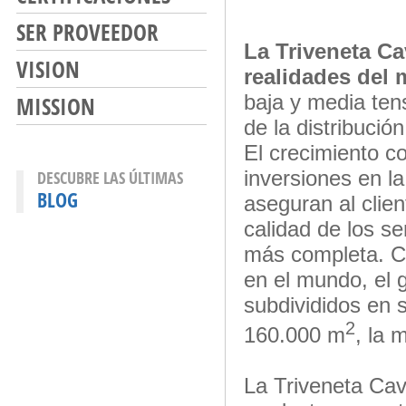
SER PROVEEDOR
La Triveneta Ca
VISION
realidades del
baja y media tens
MISSION
de la distribució
El crecimiento co
inversiones en la
DESCUBRE LAS ÚLTIMAS
BLOG
aseguran al clie
calidad de los s
más completa. C
en el mundo, el
subdivididos en 
2
160.000 m
, la 
La Triveneta Cav